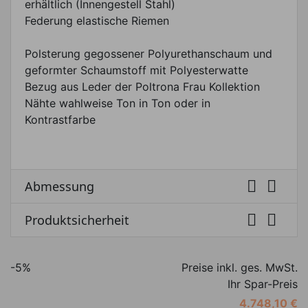
erhältlich (Innengestell Stahl)
Federung elastische Riemen
Polsterung gegossener Polyurethanschaum und
geformter Schaumstoff mit Polyesterwatte
Bezug aus Leder der Poltrona Frau Kollektion
Nähte wahlweise Ton in Ton oder in
Kontrastfarbe


Abmessung


Produktsicherheit
-5%
Preise inkl. ges. MwSt.
Ihr Spar-Preis
4.748,10 €