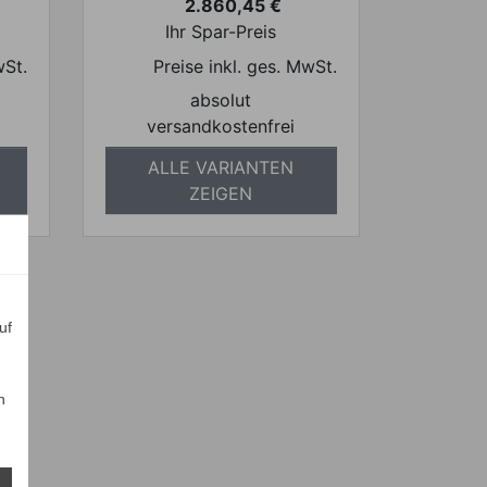
2.860,45 €
Preis
Ihr Spar-Preis
wSt.
Preise inkl. ges. MwSt.
absolut
versandkostenfrei
ALLE VARIANTEN
ZEIGEN
uf
n