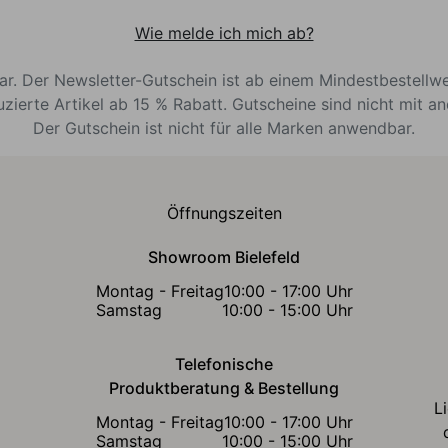
Wie melde ich mich ab?
bar. Der Newsletter-Gutschein ist ab einem Mindestbestellw
uzierte Artikel ab 15 % Rabatt. Gutscheine sind nicht mit a
Der Gutschein ist nicht für alle Marken anwendbar.
Öffnungszeiten
Showroom Bielefeld
Montag - Freitag
10:00 - 17:00 Uhr
Samstag
10:00 - 15:00 Uhr
Telefonische
Produktberatung & Bestellung
L
Montag - Freitag
10:00 - 17:00 Uhr
Samstag
10:00 - 15:00 Uhr