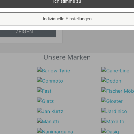
Ich stimme zu
absolut
versandkostenfrei
Individuelle Einstellungen
ALLE VARIANTEN
ZEIGEN
Unsere Marken