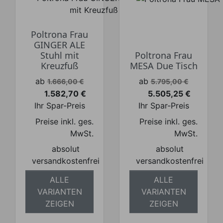
Poltrona Frau
GINGER ALE
Stuhl mit
Poltrona Frau
Kreuzfuß
MESA Due Tisch
Verkaufspreis
Verkaufspreis
ab
ab
1.666,00 €
5.795,00 €
1.582,70 €
5.505,25 €
Preis
Preis
Ihr Spar-Preis
Ihr Spar-Preis
Preise inkl. ges.
Preise inkl. ges.
MwSt.
MwSt.
absolut
absolut
versandkostenfrei
versandkostenfrei
ALLE
ALLE
VARIANTEN
VARIANTEN
ZEIGEN
ZEIGEN