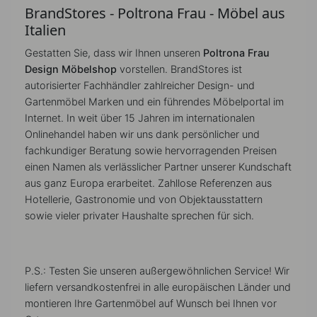
BrandStores - Poltrona Frau - Möbel aus
Italien
Gestatten Sie, dass wir Ihnen unseren
Poltrona Frau
Design Möbelshop
vorstellen. BrandStores ist
autorisierter Fachhändler zahlreicher Design- und
Gartenmöbel Marken und ein führendes Möbelportal im
Internet. In weit über 15 Jahren im internationalen
Onlinehandel haben wir uns dank persönlicher und
fachkundiger Beratung sowie hervorragenden Preisen
einen Namen als verlässlicher Partner unserer Kundschaft
aus ganz Europa erarbeitet. Zahllose Referenzen aus
Hotellerie, Gastronomie und von Objektausstattern
sowie vieler privater Haushalte sprechen für sich.
P.S.: Testen Sie unseren außergewöhnlichen Service! Wir
liefern versandkostenfrei in alle europäischen Länder und
montieren Ihre Gartenmöbel auf Wunsch bei Ihnen vor