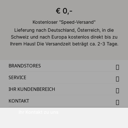
€ 0,-
Kostenloser "Speed-Versand"
Lieferung nach Deutschland, Österreich, in die
Schweiz und nach Europa kostenlos direkt bis zu
Ihrem Haus! Die Versandzeit beträgt ca. 2-3 Tage.
BRANDSTORES
SERVICE
IHR KUNDENBEREICH
KONTAKT
Ihr Kontakt zu uns