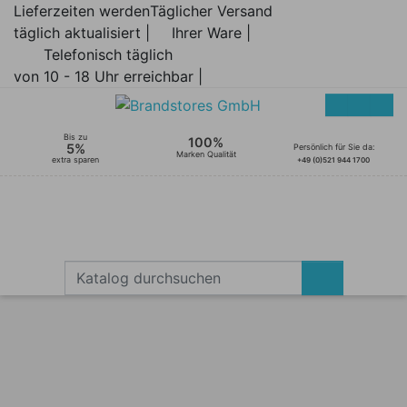
Lieferzeiten werden
Täglicher Versand
täglich aktualisiert |
Ihrer Ware |
Telefonisch täglich
von 10 - 18 Uhr erreichbar |
Bis zu
100%
5%
Persönlich für Sie da:
Marken Qualität
extra sparen
+49 (0)521 944 1700