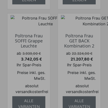
Poltrona Frau
Poltrona Frau
SOFFI Grappe
GET BACK
Leuchte
Kombination 2
Verkaufspreis
Verkaufspreis
ab
ab
3.939,00 €
22.324,00 €
3.742,05 €
21.207,80 €
Preis
Preis
Ihr Spar-Preis
Ihr Spar-Preis
Preise inkl. ges.
Preise inkl. ges.
MwSt.
MwSt.
absolut
absolut
versandkostenfrei
versandkostenfrei
ALLE
ALLE
VARIANTEN
VARIANTEN