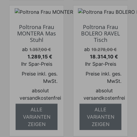
Poltrona Frau
Poltrona Frau
MONTERA Mas
BOLERO RAVEL
Stuhl
Tisch
Verkaufspreis
Verkaufspreis
ab
ab
1.357,00 €
19.278,00 €
1.289,15 €
18.314,10 €
Preis
Preis
Ihr Spar-Preis
Ihr Spar-Preis
Preise inkl. ges.
Preise inkl. ges.
MwSt.
MwSt.
absolut
absolut
versandkostenfrei
versandkostenfrei
ALLE
ALLE
VARIANTEN
VARIANTEN
ZEIGEN
ZEIGEN