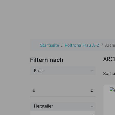
Startseite
Poltrona Frau A-Z
Arch
ARC
Filtern nach
Preis
Sortie
Preis von
Preis bis
€
€
Hersteller