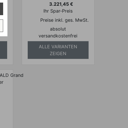
3.221,45 €
Preis
Ihr Spar-Preis
wSt.
Preise inkl. ges. MwSt.
absolut
versandkostenfrei
ALLE VARIANTEN
ZEIGEN