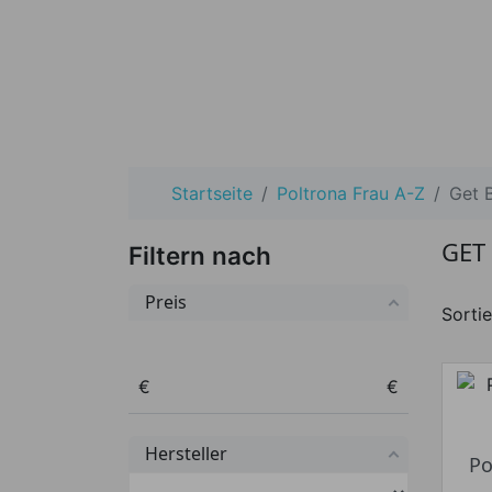
Startseite
Poltrona Frau A-Z
Get 
GET
Filtern nach
Preis
Sortie
Preis von
Preis bis
€
€
Hersteller
Po