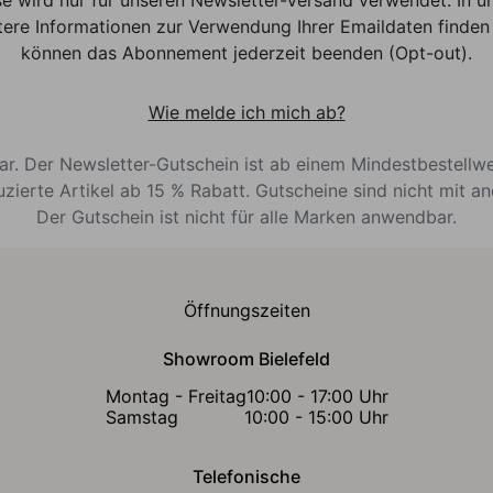
e wird nur für unseren Newsletter-Versand verwendet. In un
ere Informationen zur Verwendung Ihrer Emaildaten finden 
können das Abonnement jederzeit beenden (Opt-out).
Wie melde ich mich ab?
bar. Der Newsletter-Gutschein ist ab einem Mindestbestellw
uzierte Artikel ab 15 % Rabatt. Gutscheine sind nicht mit a
Der Gutschein ist nicht für alle Marken anwendbar.
Öffnungszeiten
Showroom Bielefeld
Montag - Freitag
10:00 - 17:00 Uhr
Samstag
10:00 - 15:00 Uhr
Telefonische