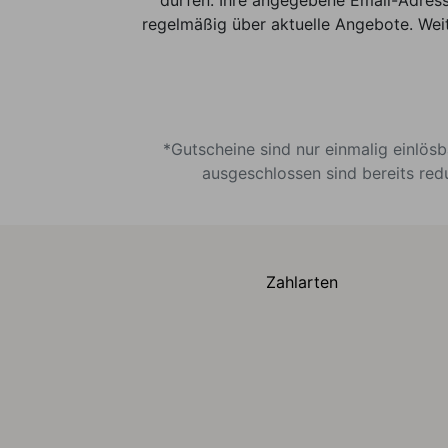
dürfen. Ihre angegebene Email-Adress
regelmäßig über aktuelle Angebote. Weit
*Gutscheine sind nur einmalig einlös
ausgeschlossen sind bereits red
Zahlarten