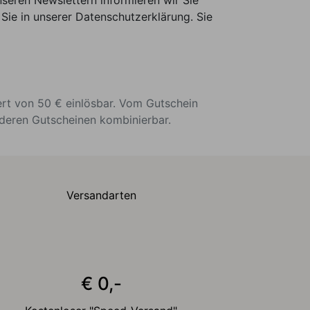
seren Newslettern informieren wir Sie
Sie in unserer Datenschutzerklärung. Sie
ert von 50 € einlösbar. Vom Gutschein
nderen Gutscheinen kombinierbar.
Versandarten
€ 0,-