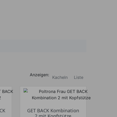
Anzeigen:
Kacheln
Liste
ACK
GET BACK Kombination
2 mit Kopfstütze