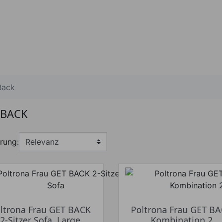
Back
 BACK
rung:
ltrona Frau GET BACK
Poltrona Frau GET B
2-Sitzer Sofa, Large
Kombination 2