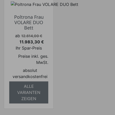
Poltrona Frau
VOLARE DUO
Bett
Verkaufspreis
ab
12.614,00 €
11.983,30 €
Preis
Ihr Spar-Preis
Preise inkl. ges.
MwSt.
absolut
versandkostenfrei
ALLE
VARIANTEN
ZEIGEN