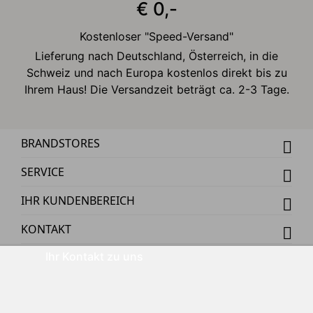
€ 0,-
Kostenloser "Speed-Versand"
Lieferung nach Deutschland, Österreich, in die
Schweiz und nach Europa kostenlos direkt bis zu
Ihrem Haus! Die Versandzeit beträgt ca. 2-3 Tage.
BRANDSTORES
SERVICE
IHR KUNDENBEREICH
KONTAKT
Ihr Kontakt zu uns