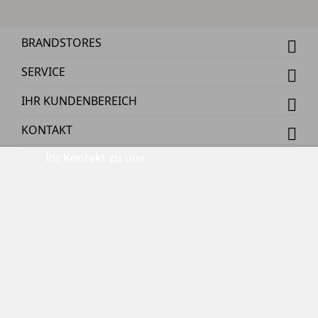
BRANDSTORES
SERVICE
IHR KUNDENBEREICH
KONTAKT
Ihr Kontakt zu uns