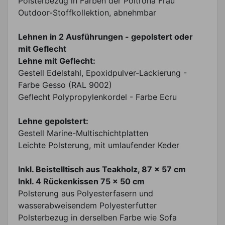
Polsterbezug in Farben der Poltrona Frau
Outdoor-Stoffkollektion, abnehmbar
Lehnen in 2 Ausführungen - gepolstert oder
mit Geflecht
Lehne mit Geflecht:
Gestell Edelstahl, Epoxidpulver-Lackierung -
Farbe Gesso (RAL 9002)
Geflecht Polypropylenkordel - Farbe Ecru
Lehne gepolstert:
Gestell Marine-Multischichtplatten
Leichte Polsterung, mit umlaufender Keder
Inkl. Beistelltisch aus Teakholz, 87 x 57 cm
Inkl. 4 Rückenkissen 75 x 50 cm
Polsterung aus Polyesterfasern und
wasserabweisendem Polyesterfutter
Polsterbezug in derselben Farbe wie Sofa