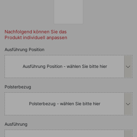
Nachfolgend können Sie das
Produkt individuell anpassen
Nachfolgend können Sie das Produkt i
Ausführung Position
Ausführung Position - wählen Sie bitte hier
Nachfolgend können Sie das Produkt i
Polsterbezug
Polsterbezug - wählen Sie bitte hier
Nachfolgend können Sie das Produkt i
Ausführung