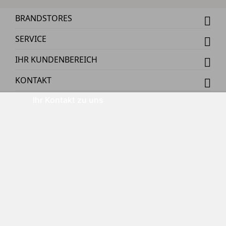
BRANDSTORES
SERVICE
IHR KUNDENBEREICH
KONTAKT
Ihr Kontakt zu uns